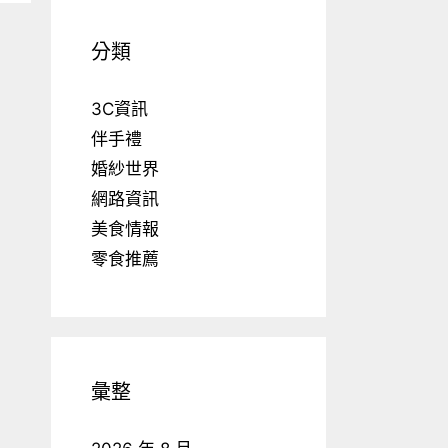
分類
3C資訊
伴手禮
婚紗世界
網路資訊
美食情報
零食推薦
彙整