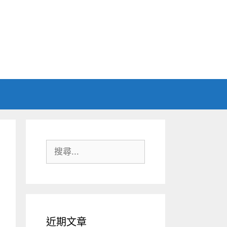
搜
尋:
近期文章