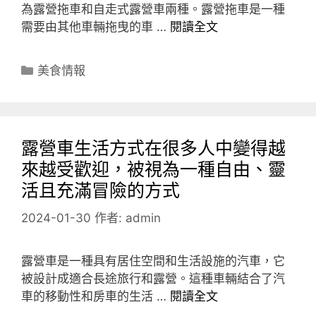
為露營拖車和自走式露營車兩種。露營拖車是一種
需要由其他車輛拖曳的車 …
閱讀全文
分
美食情報
類
露營車生活方式在很多人中變得越
來越受歡迎，被視為一種自由、靈
活且充滿冒險的方式
2024-01-30
作者:
admin
露營車是一種具有居住空間和生活設施的汽車，它
被設計成適合長途旅行和露營。這種車輛結合了汽
車的移動性和房車的生活 …
閱讀全文