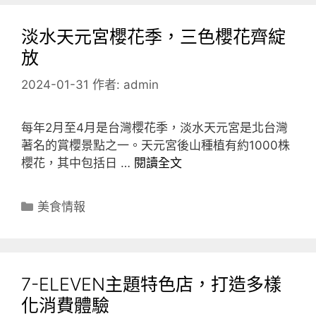
淡水天元宮櫻花季，三色櫻花齊綻
放
2024-01-31
作者:
admin
每年2月至4月是台灣櫻花季，淡水天元宮是北台灣
著名的賞櫻景點之一。天元宮後山種植有約1000株
櫻花，其中包括日 …
閱讀全文
分
美食情報
類
7-ELEVEN主題特色店，打造多樣
化消費體驗