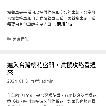
露營車是一種可以提供住宿和交通的車輛，通常分
為露營拖車和自走式露營車兩種。露營拖車是一種
需要由其他車輛拖曳的車 …
閱讀全文
分
美食情報
類
進入台灣櫻花盛開，賞櫻攻略看過
來
2024-01-31
作者:
admin
每年的2月至4月是台灣櫻花季，各地都會舉辦櫻花
季活動，吸引眾多遊客前往賞花。如果您也想在櫻