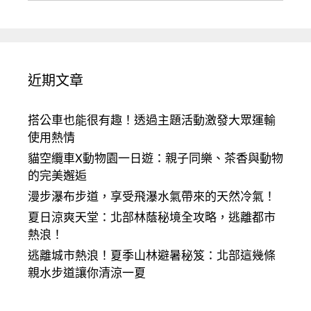
近期文章
搭公車也能很有趣！透過主題活動激發大眾運輸
使用熱情
貓空纜車X動物園一日遊：親子同樂、茶香與動物
的完美邂逅
漫步瀑布步道，享受飛瀑水氣帶來的天然冷氣！
夏日涼爽天堂：北部林蔭秘境全攻略，逃離都市
熱浪！
逃離城市熱浪！夏季山林避暑秘笈：北部這幾條
親水步道讓你清涼一夏