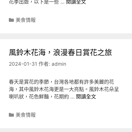
花季出遊，以下是一些 …
閱讀全文
分
美食情報
類
風鈴木花海，浪漫春日賞花之旅
2024-01-31
作者:
admin
春天是賞花的季節，台灣各地都有許多美麗的花
海，其中風鈴木花海更是一大亮點。風鈴木花朵呈
喇叭狀，花色鮮豔，花期約 …
閱讀全文
分
美食情報
類