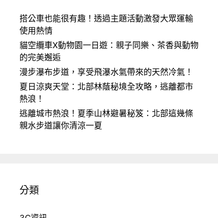
搭公車也能很有趣！透過主題活動激發大眾運輸
使用熱情
貓空纜車X動物園一日遊：親子同樂、茶香與動物
的完美邂逅
漫步瀑布步道，享受飛瀑水氣帶來的天然冷氣！
夏日涼爽天堂：北部林蔭秘境全攻略，逃離都市
熱浪！
逃離城市熱浪！夏季山林避暑秘笈：北部這幾條
親水步道讓你清涼一夏
分類