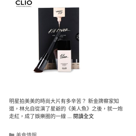
明星拍美美的時尚大片有多辛苦？ 新金牌察家知
道，林允自從演了星爺的《美人魚》之後，就一炮
走紅，成了娛樂圈的一線 …
閱讀全文
分
美食情報