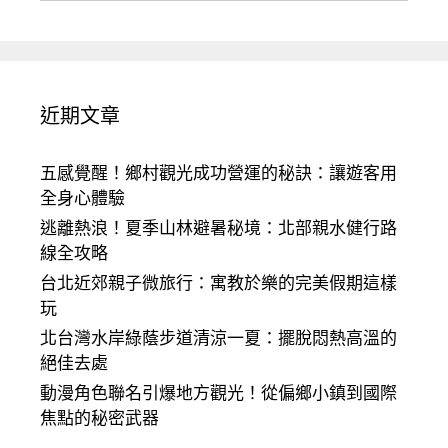
近期文章
五感覺醒！鄉村觀光成功營運的秘訣：讓遊客用
全身心體驗
逃離熱浪！夏季山林避暑秘境：北部親水健行路
線全攻略
台北近郊親子微旅行：寓教於樂的完美假期這樣
玩
北台灣水岸綠蔭步道清涼一夏：擺脫悶熱高溫的
絕佳去處
動漫角色聯名引爆地方觀光！從偏鄉小鎮到國際
焦點的秘密武器