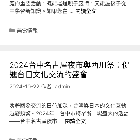
庭的重要活動，既能增進親子感情，又能讓孩子從
中學習新知識。如果您在 …
閱讀全文
分
美食情報
類
2024台中名古屋夜市與西川祭：促
進台日文化交流的盛會
2024-10-22
作者:
admin
隨著國際交流的日益加深，台灣與日本的文化互動
越發頻繁。2024年，台中市將舉辦一場盛大的活動
——台中名古屋夜市 …
閱讀全文
分