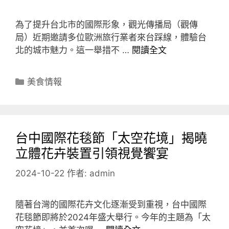
為了提升台北市的國際形象，觀光傳播局（觀傳
局）近期邀請多位歐洲旅行業者來台踩線，體驗台
北的城市魅力。這一舉措不 …
閱讀全文
分
美食情報
類
台中國際花毯節「太空花境」揭曉
立體花卉裝置引領視覺饗宴
2024-10-22
作者:
admin
隨著台灣的國際花卉文化逐漸受到重視，台中國際
花毯節即將於2024年盛大舉行。今年的主題為「太