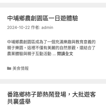
中埔鄉農創園區一日遊體驗
2024-10-22
作者:
admin
中埔鄉農創園區成為了一個充滿樂趣與教育意義的
親子樂園。這裡不僅有美麗的自然景觀，還結合了
農業體驗與親子互動活動 …
閱讀全文
分
美食情報
類
番路鄉柿子節熱鬧登場，大批遊客
共襄盛舉