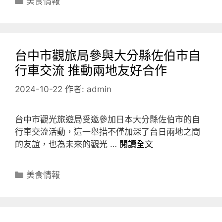
美食情報
類
台中市觀旅局參與大分縣佐伯市自
行車交流 推動兩地友好合作
2024-10-22
作者:
admin
台中市觀光旅遊局受邀參加日本大分縣佐伯市的自
行車交流活動，這一舉措不僅加深了台日兩地之間
的友誼，也為未來的觀光 …
閱讀全文
分
美食情報
類