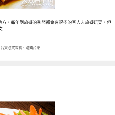
地方，每年到旅遊的季節都會有很多的客人去旅遊玩耍，但
文
、
台東必買零食
、
購夠台東