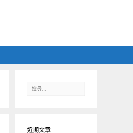
搜
尋:
近期文章