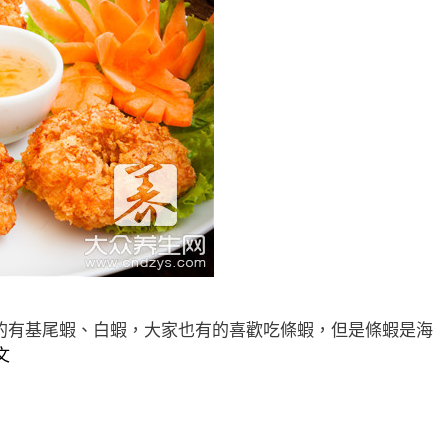
的有基尾蝦、白蝦，大家也有的喜歡吃條蝦，但是條蝦是海
文