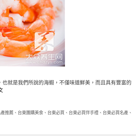
，也就是我們所說的海蝦，不僅味道鮮美，而且具有豐富的
文
名產推薦
、
台東團購美食
、
台東必買
、
台東必買伴手禮
、
台東必買名產
、