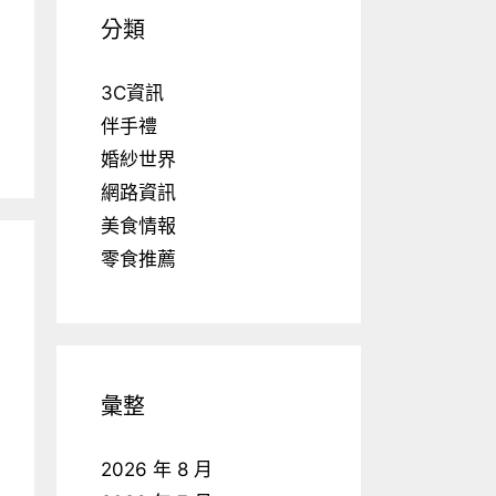
分類
3C資訊
伴手禮
婚紗世界
網路資訊
美食情報
零食推薦
彙整
2026 年 8 月