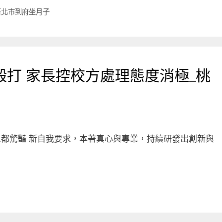
新北市到府坐月子
打 家長控校方處理態度消極_桃
人都驚豔 新自我要求，本著真心與專業，持續研發出創新與