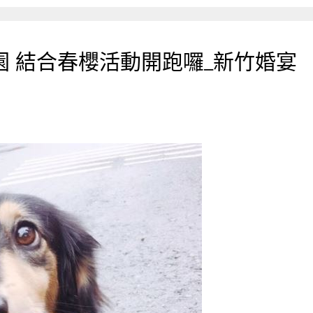
 結合春櫻活動開跑囉_新竹婚宴