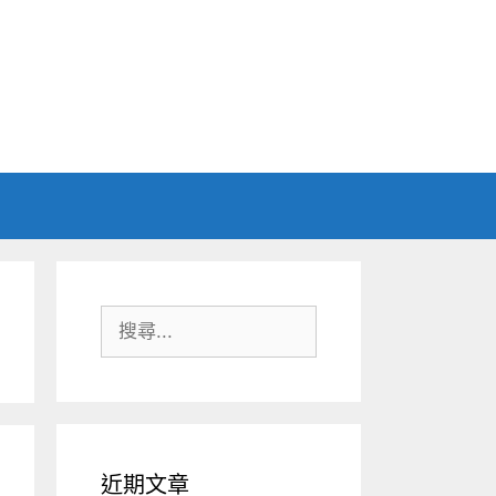
搜
尋:
近期文章