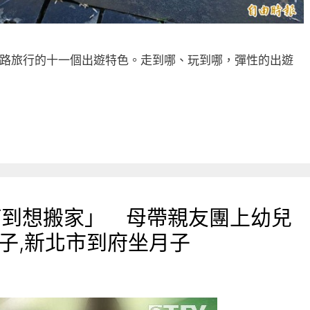
x公路旅行的十一個出遊特色。走到哪、玩到哪，彈性的出遊
打到想搬家」 母帶親友團上幼兒
子,新北市到府坐月子