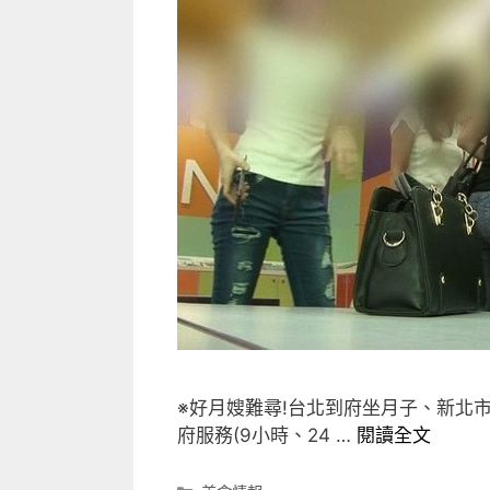
※好月嫂難尋!台北到府坐月子、新北
府服務(9小時、24 …
閱讀全文