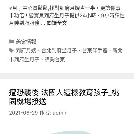
※月子中心貴鬆鬆,找對到府月嫂省一半，更讓你事
半功倍!! 愛寶貝到府坐月子提供24小時、9小時彈性
月嫂到府服務 …
閱讀全文
分
美食情報
類
標
到府月嫂
、
台北到府坐月子
、
台東伴手禮
、
新北
籤
市到府坐月子
、
購夠台東
遭恐襲後 法國人這樣教育孩子_桃
園機場接送
2021-06-29
作者:
admin