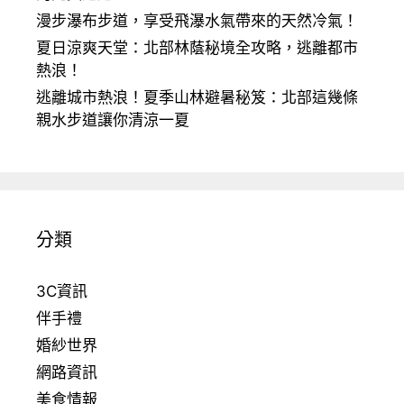
漫步瀑布步道，享受飛瀑水氣帶來的天然冷氣！
夏日涼爽天堂：北部林蔭秘境全攻略，逃離都市
熱浪！
逃離城市熱浪！夏季山林避暑秘笈：北部這幾條
親水步道讓你清涼一夏
分類
3C資訊
伴手禮
婚紗世界
網路資訊
美食情報