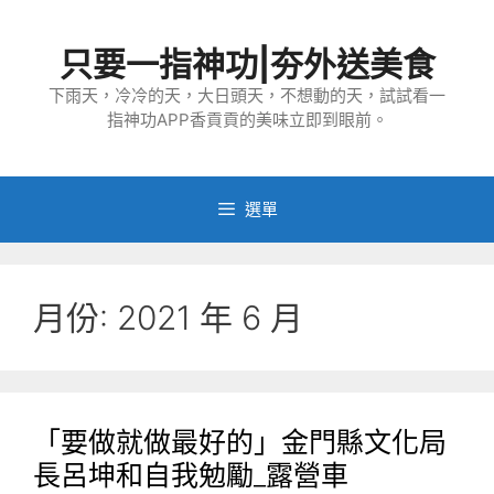
跳
至
只要一指神功|夯外送美食
主
要
下雨天，冷冷的天，大日頭天，不想動的天，試試看一
指神功APP香貢貢的美味立即到眼前。
內
容
選單
月份:
2021 年 6 月
​「要做就做最好的」金門縣文化局
長呂坤和自我勉勵_露營車