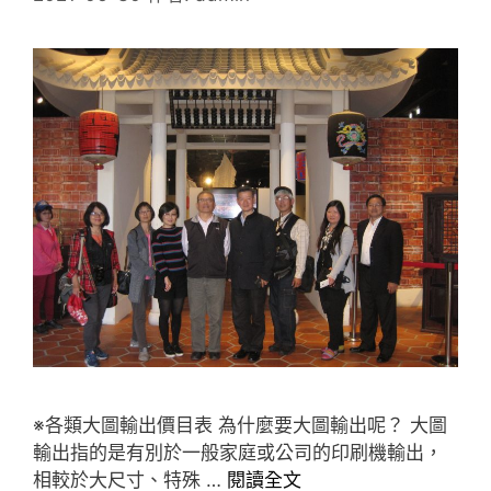
※各類大圖輸出價目表 為什麼要大圖輸出呢？ 大圖
輸出指的是有別於一般家庭或公司的印刷機輸出，
相較於大尺寸、特殊 …
閱讀全文