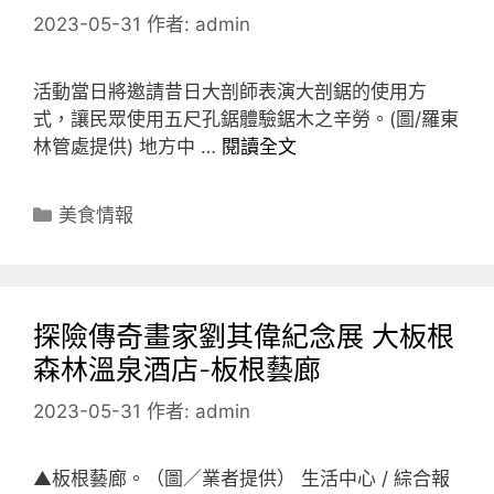
2023-05-31
作者:
admin
活動當日將邀請昔日大剖師表演大剖鋸的使用方
式，讓民眾使用五尺孔鋸體驗鋸木之辛勞。(圖/羅東
林管處提供) 地方中 …
閱讀全文
分
美食情報
類
探險傳奇畫家劉其偉紀念展 大板根
森林溫泉酒店-板根藝廊
2023-05-31
作者:
admin
▲板根藝廊。（圖／業者提供） 生活中心 / 綜合報