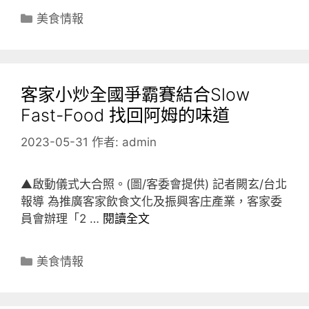
分
美食情報
類
客家小炒全國爭霸賽結合Slow
Fast-Food 找回阿姆的味道
2023-05-31
作者:
admin
▲啟動儀式大合照。(圖/客委會提供) 記者闕玄/台北
報導 為推廣客家飲食文化及振興客庄產業，客家委
員會辦理「2 …
閱讀全文
分
美食情報
類