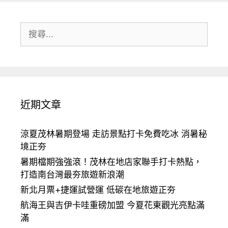
搜
尋:
近期文章
涼夏茂林暑期登場 走訪景點打卡免費吃冰 消暑秘
境正夯
暑期檔期強強滾！茂林在地店家聯手打卡熱點，
打造南台灣最夯旅遊新浪潮
新北月票+捷運試營運 低碳在地旅遊正夯
航海王與吉伊卡哇重磅加盟 今夏花東觀光亮點滿
滿