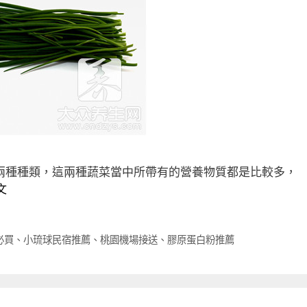
兩種種類，這兩種蔬菜當中所帶有的營養物質都是比較多，
文
必買
、
小琉球民宿推薦
、
桃園機場接送
、
膠原蛋白粉推薦