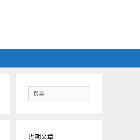
搜
尋:
近期文章