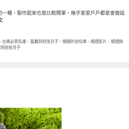
的一種，製作起來也是比較簡單，幾乎家家戶戶都是會做這
文
、
台東必買名產
、
嘉義到府坐月子
、
婚攝外拍包車
、
婚禮影片
、
婚禮錄
雄到府坐月子