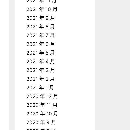
2021 年 11 月
2021 年 10 月
2021 年 9 月
2021 年 8 月
2021 年 7 月
2021 年 6 月
2021 年 5 月
2021 年 4 月
2021 年 3 月
2021 年 2 月
2021 年 1 月
2020 年 12 月
2020 年 11 月
2020 年 10 月
2020 年 9 月