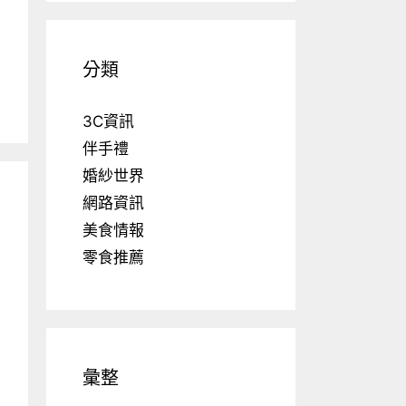
分類
3C資訊
伴手禮
婚紗世界
網路資訊
美食情報
零食推薦
彙整