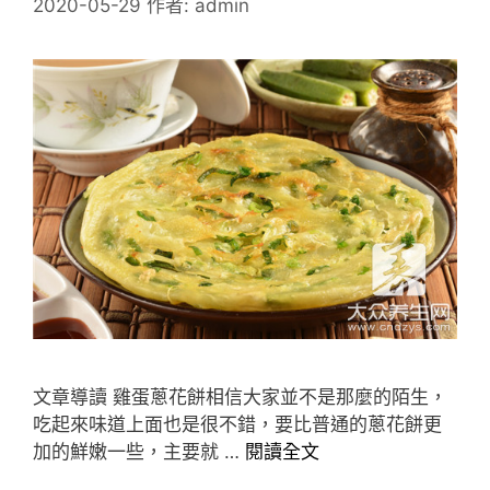
2020-05-29
作者:
admin
文章導讀 雞蛋蔥花餅相信大家並不是那麼的陌生，
吃起來味道上面也是很不錯，要比普通的蔥花餅更
加的鮮嫩一些，主要就 …
閱讀全文