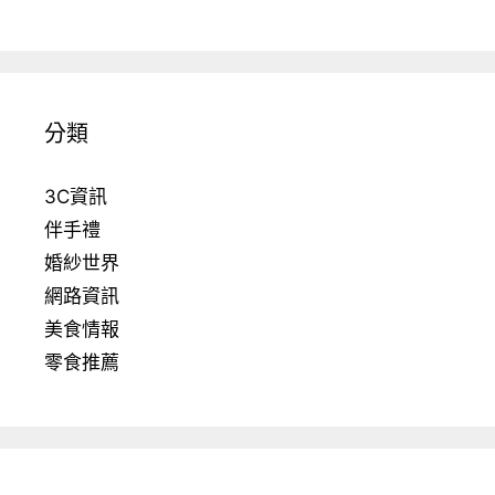
分類
3C資訊
伴手禮
婚紗世界
網路資訊
美食情報
零食推薦