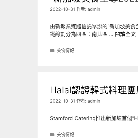
2022-10-31
作者:
admin
由新報業媒體信託舉辦的“新加坡美食
鐵線劃分為四區：南北區 …
閱讀全文
分
美食情報
類
Halal認證韓式料理
2022-10-31
作者:
admin
Stamford Catering推出新加坡首個
分
美食情報