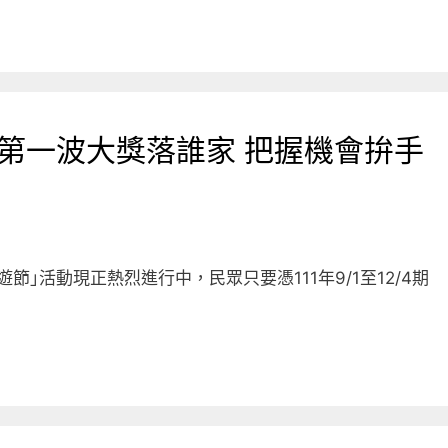
節第一波大獎落誰家 把握機會拚手
遊節｣活動現正熱烈進行中，民眾只要憑111年9/1至12/4期