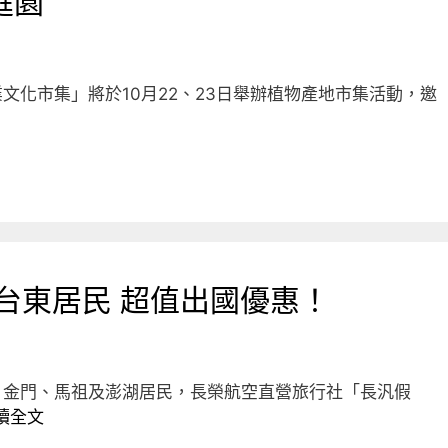
庭園
文化市集」將於10月22、23日舉辦植物產地市集活動，邀
台東居民 超值出國優惠！
、金門、馬祖及澎湖居民，長榮航空直營旅行社「長汎假
讀全文