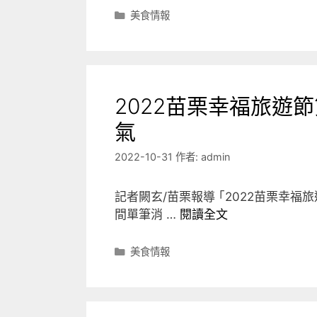
分
美食情報
類
2022苗栗幸福旅遊
氣
2022-10-31
作者:
admin
記者闕玄/苗栗報導 ｢2022苗栗幸福旅
間單筆消 …
閱讀全文
分
美食情報
類