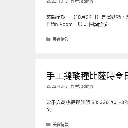
2022-10-31
作者:
admin
來臨星期一（10月24日）是屠妖節
Tiffin Room，以 …
閱讀全文
分
美食情報
類
手工撻酸種比薩時令
2022-10-31
作者:
admin
栗子與胡桃撻迎佳節 Blk 326 #01-37
文
分
美食情報