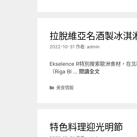
類
拉脫維亞名酒製冰淇
2022-10-31
作者:
admin
Ekselence R特別搜索歐洲食
（Riga Bl …
閱讀全文
分
美食情報
類
特色料理迎光明節