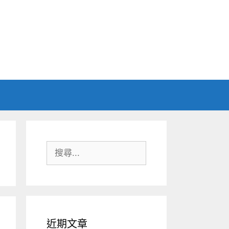
搜
尋:
近期文章