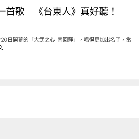
的一首歌 《台東人》真好聽！
20日開幕的「大武之心-南回驛」，唱得更加出名了，當
文