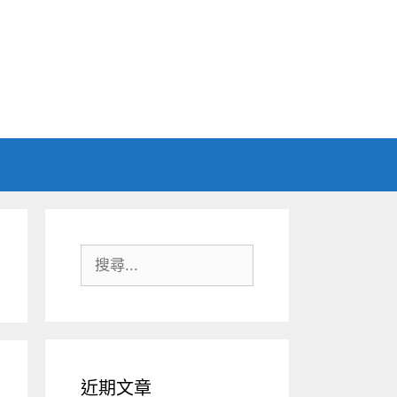
搜
尋:
近期文章