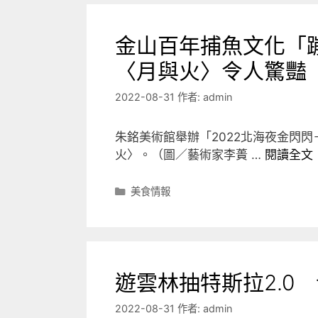
金山百年捕魚文化「
〈月與火〉令人驚豔
2022-08-31
作者:
admin
朱銘美術館舉辦「2022北海夜金閃
火〉。（圖／藝術家李蕢 …
閱讀全文
分
美食情報
類
遊雲林抽特斯拉2.0
2022-08-31
作者:
admin