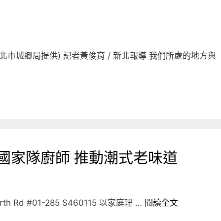
北市城鄉局提供) 記者黃俊育 / 新北報導 我們所處的地方與
國家隊廚師 推動潮式老味道
h Rd #01-285 S460115 以家庭理 …
閱讀全文