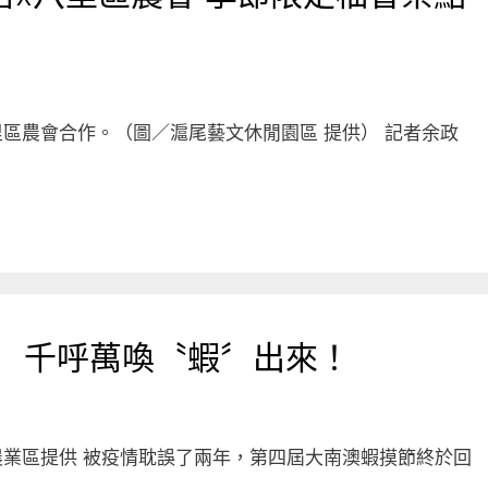
區農會合作。（圖／滬尾藝文休閒園區 提供） 記者余政
! 千呼萬喚〝蝦〞出來！
閒農業區提供 被疫情耽誤了兩年，第四屆大南澳蝦摸節終於回