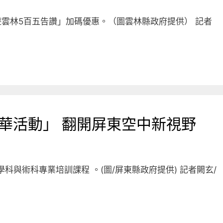
雲林5百五告讚」加碼優惠。（圖雲林縣政府提供） 記者
年華活動」 翻開屏東空中新視野
科與術科專業培訓課程 。(圖/屏東縣政府提供) 記者闕玄/