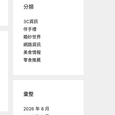
分類
3C資訊
伴手禮
婚紗世界
網路資訊
美食情報
零食推薦
彙整
2026 年 8 月