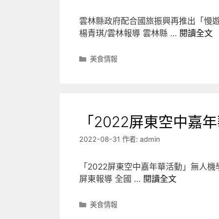
雲林縣政府配合國旅振興再推出「慢遊
楊青琪/雲林報導 雲林縣 …
閱讀全文
分
美食情報
類
「2022屏東空中嘉
2022-08-31
作者:
admin
「2022屏東空中嘉年華活動」無人機學
屏東報導 全國 …
閱讀全文
分
美食情報
類