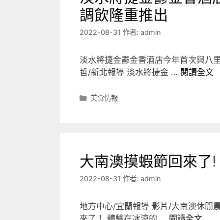
調飲隆重推出
2022-08-31
作者:
admin
淡水將捷金鬱金香酒店今年首次與八里
哲/新北報導 淡水將捷金 …
閱讀全文
分
美食情報
類
大南澳摸蝦節回來了
2022-08-31
作者:
admin
地方中心/宜蘭報導 影片/大南澳休
來了！ 體驗在冰涼的 …
閱讀全文