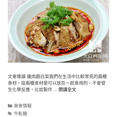
文章導讀 雞肉跟白菜我們在生活中比較常見的兩種
食材，這兩種食材是可以放在一起食用的，不會發
生化學反應，比如製作 …
閱讀全文
分
美食情報
類
標
牛軋糖