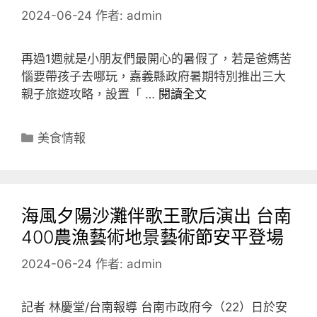
2024-06-24
作者:
admin
再過1週就是小朋友們最開心的暑假了，若是爸媽苦
惱要帶孩子去哪玩，嘉義縣政府暑期特別推出三大
親子旅遊攻略，設置「 …
閱讀全文
分
美食情報
類
海風夕陽沙灘伴歌王歌后演出 台南
400農漁藝術地景藝術節安平登場
2024-06-24
作者:
admin
記者 林慶堂/台南報導 台南市政府今（22）日於安