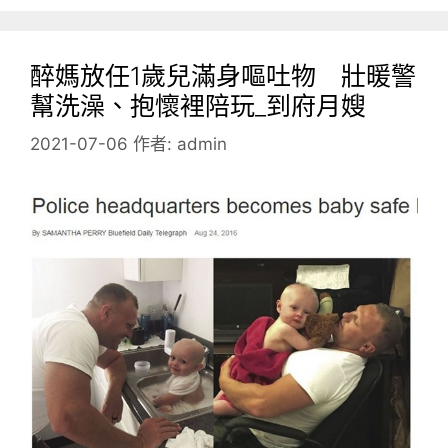
醉媽放任1歲兒滿身嘔吐物 壯暖警
幫洗澡、抱懷裡陪玩_到府月嫂
2021-07-06
作者:
admin