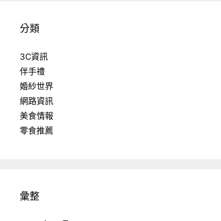
分類
3C資訊
伴手禮
婚紗世界
網路資訊
美食情報
零食推薦
彙整