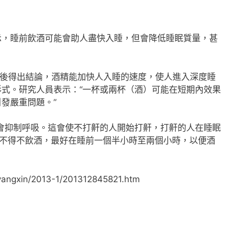
示，睡前飲酒可能會助人盡快入睡，但會降低睡眠質量，甚
後得出結論，酒精能加快人入睡的速度，使人進入深度睡
式。研究人員表示：“一杯或兩杯（酒）可能在短期內效果
發嚴重問題。”
抑制呼吸。這會使不打鼾的人開始打鼾，打鼾的人在睡眠
你不得不飲酒，最好在睡前一個半小時至兩個小時，以便酒
yangxin/2013-1/201312845821.htm