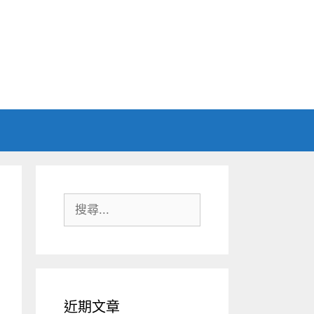
搜
尋:
近期文章