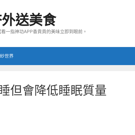
夯外送美食
看一指神功APP香貢貢的美味立即到眼前。
紗世界
睡但會降低睡眠質量