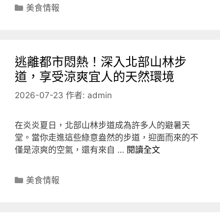
分
美食情報
類
逃離都市悶熱！深入北部山林步
道，享受涼爽宜人的天然環境
2026-07-23
作者:
admin
在炎炎夏日，北部山林步道成為許多人的避暑天
堂。當你走進這些綠意盎然的步道，迎面而來的不
僅是涼爽的空氣，還有來自 …
閱讀全文
分
美食情報
類