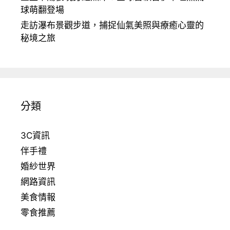
球萌翻登場
走訪瀑布景觀步道，捕捉仙氣美照與療癒心靈的
秘境之旅
分類
3C資訊
伴手禮
婚紗世界
網路資訊
美食情報
零食推薦