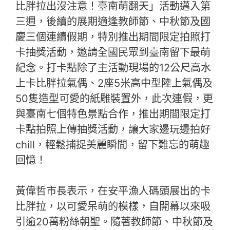
比胖拉出沒注意！臺南萌翻天」活動邁入第
三週，後續的展期適逢教師節、中秋節及國
慶三個連續假期，特別推出期間限定拍照打
卡抽獎活動，邀請全國民眾到臺南留下最萌
紀念。打卡點除了主活動現場的12公尺高水
上卡比胖拉氣偶、2座5米高中型陸上氣偶及
50隻造型可愛的紙雕裝置外，此次連假，更
與臺南七個特色景點合作，推出期間限定打
卡點拍照上傳抽獎活動，讓大家邊玩邊拍好
chill，輕鬆捕捉美麗瞬間，留下難忘的萌趣
回憶！
黃偉哲市長表示，在安平漁人碼頭展出的卡
比胖拉，以可愛呆萌的模樣，自開幕以來吸
引逾20萬粉絲朝聖。隨著教師節、中秋節及