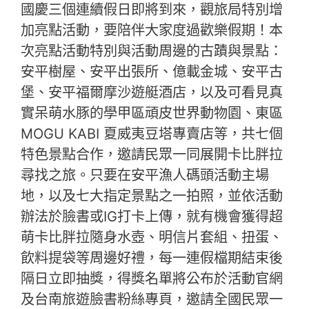
國慶三個連續假日即將到來，觀旅局特別增
加亮點活動，要陪伴大家度過歡樂假期！本
次亮點活動特別與活動周邊的古蹟與景點：
安平樹屋、安平出張所、億載金城、安平古
堡、安平福爾摩沙遊艇酒店，以及可看見真
實呆萌水豚的學甲區頑皮世界動物園、東區
MOGU KABI 夏威夷豆塔專賣店等，共七個
特色景點合作，邀請民眾一同展開卡比胖拉
尋找之旅。只要在安平漁人碼頭活動主場
地，以及七大指定景點之一拍照，並依活動
辦法於臉書或IG打卡上傳，就有機會獲得超
萌卡比胖拉隨身水壺、明信片套組、扭蛋、
飲料提袋等周邊好禮，每一連假檔期結束後
隔日立即抽獎，得獎名單將公布於活動官網
及台南旅遊臉書粉絲專頁，邀請全國民眾一