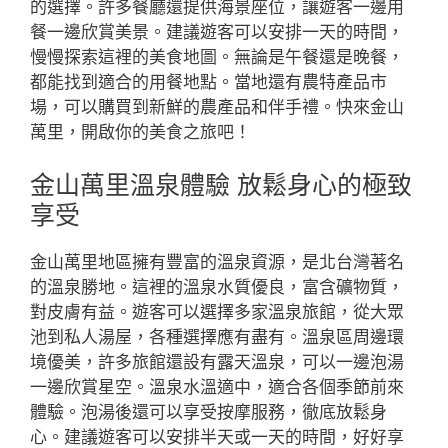
的選擇。許多餐廳還提供海景座位，讓遊客一邊用
餐一邊欣賞美景。建議遊客可以安排一天的時間，
慢慢探索這裡的美食地圖。無論是午餐還是晚餐，
都能找到適合的用餐地點。當地還有農特產品市
場，可以購買到新鮮的農產品和伴手禮。快來金山
萬里，開啟你的美食之旅吧！
金山萬里溫泉體驗 放鬆身心的極致
享受
金山萬里地區擁有豐富的溫泉資源，是北台灣著名
的溫泉勝地。這裡的溫泉水質優良，富含礦物質，
對皮膚有益。遊客可以選擇多家溫泉旅館，從大眾
池到私人湯屋，各種選擇應有盡有。溫泉區周邊環
境優美，許多旅館還設有露天溫泉，可以一邊泡湯
一邊欣賞星空。溫泉水溫適中，適合各個季節前來
體驗。泡湯後還可以享受按摩服務，徹底放鬆身
心。建議遊客可以安排半天或一天的時間，好好享