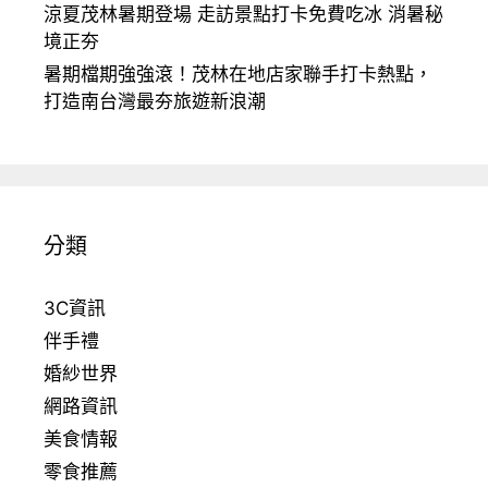
涼夏茂林暑期登場 走訪景點打卡免費吃冰 消暑秘
境正夯
暑期檔期強強滾！茂林在地店家聯手打卡熱點，
打造南台灣最夯旅遊新浪潮
分類
3C資訊
伴手禮
婚紗世界
網路資訊
美食情報
零食推薦