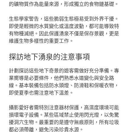
的礦物質作為能量來源，形成獨立的食物鏈基礎。
生態學家警告，這些脆弱生態極易受到外界干擾。
即使是輕微的水質變化或溫度波動，都可能導致特
有物種滅絕。因此保護湧泉不僅是保存景觀，更是
維護生物多樣性的重要工作。
探訪地下湧泉的注意事項
計劃探訪這些地下奇景的遊客需做好充分準備。專
業嚮導是必要條件，他們熟悉水道變化與安全路
線。基本裝備包括防水頭燈、防滑鞋和保暖衣物，
即使夏季也需注意地下溫差。
攝影愛好者需特別注意器材保護，高濕度環境可能
損壞電子設備。某些區域禁止使用閃光燈，以免驚
擾洞穴生物。最重要的是遵守無痕原則，所有垃圾
都必須帶離，避免污染珍貴水源。