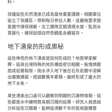
料。
保護這些天然湧泉已成為當地重要課題。相關單位
設立了保護區，限制每日參訪人數，並嚴格要求遊
客遵守環保規範。志工團隊定期清理水道，監測水
質變化，確保這個自然奇觀能永續留存。
地下湧泉的形成奧秘
這些神奇的地下湧泉是如何形成的？地質學家解
釋，這與台灣特殊的地形構造密切相關。板塊擠壓
造成岩層裂隙，雨水滲入地下後在石灰岩層中溶解
出複雜通道。經過數萬年累積，最終形成了龐大的
地下水系。
某些湧泉出口處可以觀察到明顯的沉澱物堆積，這
些都是水中礦物質長期沉積的結果。研究人員透過
分析這些沉積層，能夠追溯數千年的氣候變遷歷