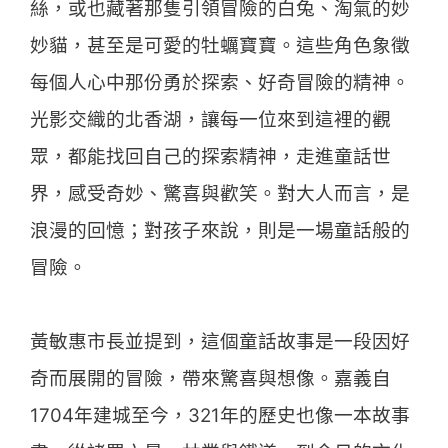
絲，或也藏著那隻引領冒險的白兔、淘氣的妙
妙貓，甚至是可愛的牡蠣寶寶。這些角色象徵
每個人心中那份勇於探索、好奇冒險的精神。
光影交織的北香湖，讓每一位來到這裡的觀
眾，都能找回自己的探索精神，走進童話世
界，感受奇妙、驚喜與歡笑。對大人而言，是
浪漫的回憶；對孩子來說，則是一場童話般的
冒險。
黃敏惠市長並提到，這個童話故事是一段因好
奇而展開的冒險，帶來驚喜與想像。嘉義自
1704年建城至今，321年的歷史也像一本故事