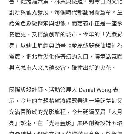
書，從諸羅六景、林業與鐵道，到今日的文化
創新與觀光發展，每個時代都翻開新篇章。童
話角色象徵探索與想像，而嘉義市正是一座承
載歷史、又持續創新的城市。今年的「光織影
舞」以迪士尼經典動畫《愛麗絲夢遊仙境》為
靈感，把北香湖化作奇幻的入口，讓童話氛圍
與嘉義市人文底蘊交會，碰撞出新的火花。
國際級設計師、活動策展人 Daniel Wong 表
示，今年的主題希望將觀眾帶進一場既夢幻又
充滿冒險感的光影旅程。今年延續歷屆「大月
亮」熱潮，在「光月疊影」展區創新設計五環