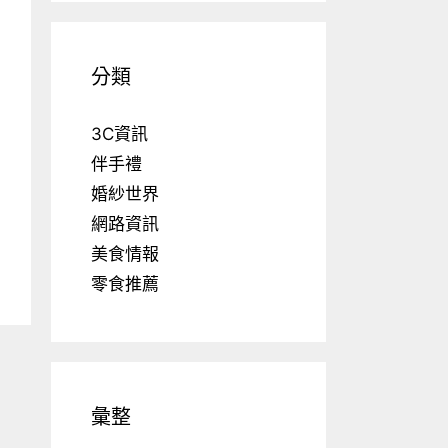
分類
3C資訊
伴手禮
婚紗世界
網路資訊
美食情報
零食推薦
彙整