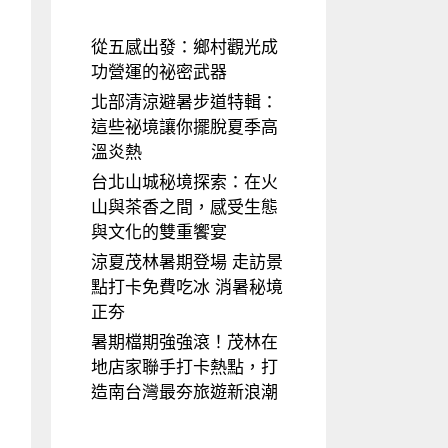
從五感出發：鄉村觀光成
功營運的祕密武器
北部清涼避暑步道特輯：
這些祕境讓你擺脫夏季高
溫炎熱
台北山城秘境探索：在火
山與茶香之間，感受生態
與文化的雙重饗宴
涼夏茂林暑期登場 走訪景
點打卡免費吃冰 消暑秘境
正夯
暑期檔期強強滾！茂林在
地店家聯手打卡熱點，打
造南台灣最夯旅遊新浪潮