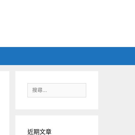
搜
尋:
近期文章