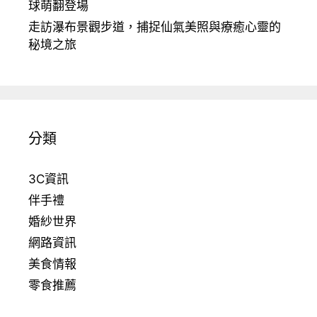
球萌翻登場
走訪瀑布景觀步道，捕捉仙氣美照與療癒心靈的
秘境之旅
分類
3C資訊
伴手禮
婚紗世界
網路資訊
美食情報
零食推薦